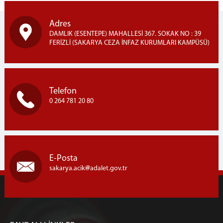
Adres
DAMLIK (ESENTEPE) MAHALLESİ 367. SOKAK NO : 39
FERİZLİ (SAKARYA CEZA İNFAZ KURUMLARI KAMPÜSÜ)
Telefon
0 264 781 20 80
E-Posta
sakarya.acik
adalet.gov.tr