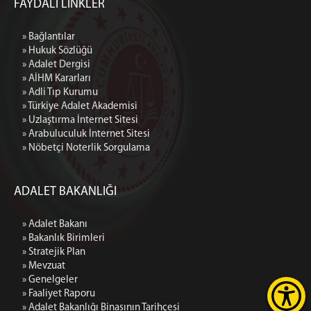
FAYDALI LİNKLER
» Bağlantılar
» Hukuk Sözlüğü
» Adalet Dergisi
» AİHM Kararları
» Adli Tıp Kurumu
» Türkiye Adalet Akademisi
» Uzlaştırma İnternet Sitesi
» Arabuluculuk İnternet Sitesi
» Nöbetçi Noterlik Sorgulama
ADALET BAKANLIĞI
» Adalet Bakanı
» Bakanlık Birimleri
» Stratejik Plan
» Mevzuat
» Genelgeler
» Faaliyet Raporu
» Adalet Bakanlığı Binasının Tarihçesi